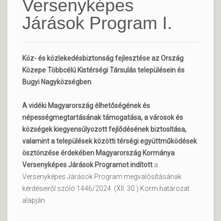
Versenyképes
Járások Program I.
Köz- és közlekedésbiztonság fejlesztése az Ország
Közepe Többcélú Kistérségi Társulás településein és
Bugyi Nagyközségben
A vidéki Magyarország élhetőségének és
népességmegtartásának támogatása, a városok és
községek kiegyensúlyozott fejlődésének biztosítása,
valamint a települések közötti térségi együttműködések
ösztönzése érdekében Magyarország Kormánya
Versenyképes Járások Programot indított
a
Versenyképes Járások Program megvalósításának
kérdéseiről szóló 1446/2024. (XII. 30.) Korm.határozat
alapján.