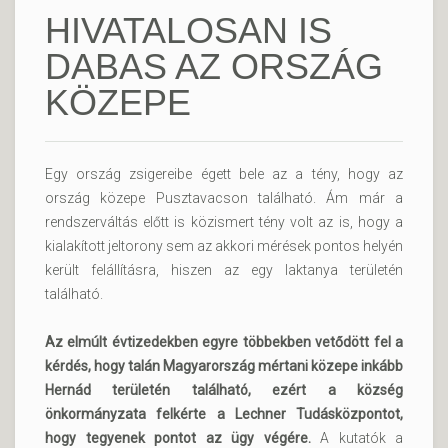
HIVATALOSAN IS
DABAS AZ ORSZÁG
KÖZEPE
Egy ország zsigereibe égett bele az a tény, hogy az
ország közepe Pusztavacson található. Ám már a
rendszerváltás előtt is közismert tény volt az is, hogy a
kialakított jeltorony sem az akkori mérések pontos helyén
került felállításra, hiszen az egy laktanya területén
található.
Az elmúlt évtizedekben egyre többekben vetődött fel a
kérdés, hogy talán Magyarország mértani közepe inkább
Hernád területén található, ezért a község
önkormányzata felkérte a Lechner Tudásközpontot,
hogy tegyenek pontot az ügy végére.
A kutatók a