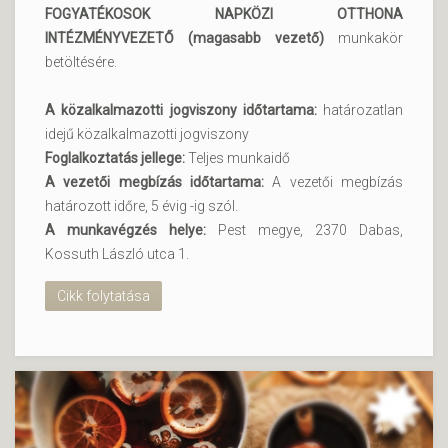
FOGYATÉKOSOK NAPKÖZI OTTHONA
INTÉZMÉNYVEZETŐ (magasabb vezető)
munkakör
betöltésére.
A közalkalmazotti jogviszony időtartama:
határozatlan
idejű közalkalmazotti jogviszony
Foglalkoztatás jellege:
Teljes munkaidő
A vezetői megbízás időtartama:
A vezetői megbízás
határozott időre, 5 évig -ig szól.
A munkavégzés helye:
Pest megye, 2370 Dabas,
Kossuth László utca 1.
Cikk folytatása