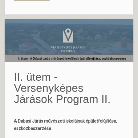
II. ütem -
Versenyképes
Járások Program II.
A Dabasi Járás művészeti iskoláinak épületfelújítása,
eszközbeszerzése