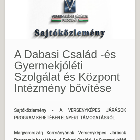
A Dabasi Család -és
Gyermekjóléti
Szolgálat és Központ
Intézmény bővítése
Sajtóközlemény - A VERSENYKÉPES JÁRÁSOK
PROGRAM KERETÉBEN ELNYERT TÁMOGATÁSRÓL
Magyarország Kormányának Versenyképes Járások