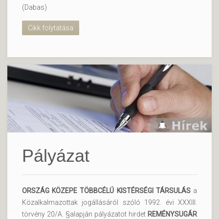
(Dabas)
Cikk folytatása
Pályázat
ORSZÁG KÖZEPE TÖBBCÉLÚ KISTÉRSÉGI TÁRSULÁS
a
Közalkalmazottak jogállásáról szóló 1992. évi XXXIII.
törvény 20/A. §alapján pályázatot hirdet
REMÉNYSUGÁR