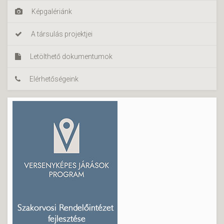
Képgalériánk
A társulás projektjei
Letölthető dokumentumok
Elérhetőségeink