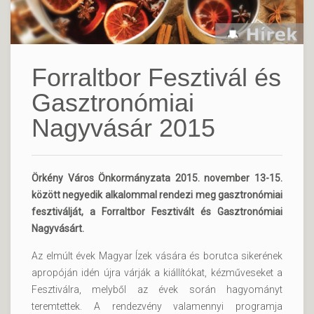
Forraltbor Fesztivál és
Gasztronómiai
Nagyvásár 2015
Örkény Város Önkormányzata 2015. november 13-15.
között negyedik alkalommal rendezi meg gasztronómiai
fesztiválját, a Forraltbor Fesztivált és Gasztronómiai
Nagyvásárt.
Az elmúlt évek Magyar Ízek vására és borutca sikerének
apropóján idén újra várják a kiállítókat, kézműveseket a
Fesztiválra, melyből az évek során hagyományt
teremtettek. A rendezvény valamennyi programja