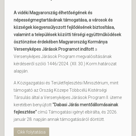
A vidéki Magyarország élhetőségének és
népességmegtartásának támogatása, a városok és
községek kiegyensúlyozott fejlődésének biztosítása,
valamint a települések közötti térségi együttműködések
ösztönzése érdekében Magyarország Kormánya
Versenyképes Járások Programot indított
a
Versenyképes Járások Program megvalósításának
kérdéseiről szóló 1446/2024. (XII. 30.) Korm.határozat
alapján.
A Közigazgatási és Területfejlesztési Minisztérium, mint
támogató az Ország Közepe Többcélú Kistérségi
Társulás által a Versenyképes Járások Program II. üteme
keretében benyújtott
"Dabasi Járás mentőállomásainak
fejlesztése"
című Támogatási igényt elbírálta, és 2026.
január 28. napján annak támogatásáról döntött.
Cikk folytatása