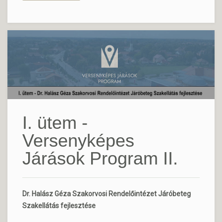
I. ütem -
Versenyképes
Járások Program II.
Dr. Halász Géza Szakorvosi Rendelőintézet Járóbeteg
Szakellátás fejlesztése