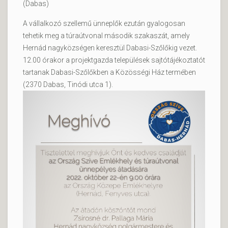
(Dabas)
A vállalkozó szellemű ünneplők ezután gyalogosan
tehetik meg a túraútvonal második szakaszát, amely
Hernád nagyközségen keresztül Dabasi-Szőlőkig vezet.
12.00 órakor a projektgazda települések sajtótájékoztatót
tartanak Dabasi-Szőlőkben a Közösségi Ház termében
(2370 Dabas, Tinódi utca 1).