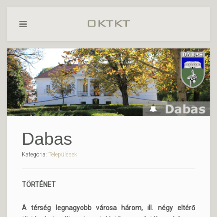
Dabas
Kategória:
Települések
TÖRTÉNET
A térség legnagyobb városa három, ill. négy eltérő