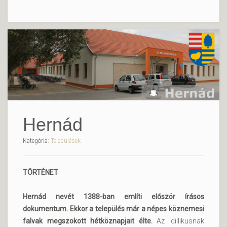
Hernád
Kategória:
Települések
TÖRTÉNET
Hernád nevét 1388-ban említi először írásos
dokumentum. Ekkor a település már a népes köznemesi
falvak megszokott hétköznapjait élte.
Az idillikusnak