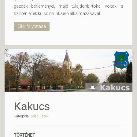
gazdák bérleményei, majd tulajdonbirtokai voltak, s
szintén éltek külső munkaerő alkalmazásával.
Cikk folytatása
Kakucs
Kategória:
Települések
TÖRTÉNET