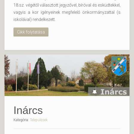
18.sz. végétől választott jegyzővel, bíróval és esküdtekkel,
vagyis a kor igényeinek megfelelő önkormányzattal (s
iskolával) rendelkezett.
Cikk folytatása
Inárcs
Kategória:
Települések