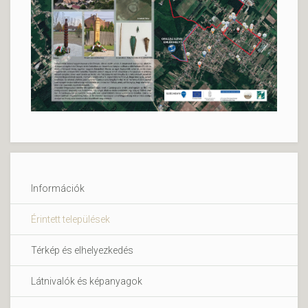
Információk
Érintett települések
Térkép és elhelyezkedés
Látnivalók és képanyagok