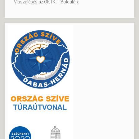
Visszalépés az OKTKT főoldalára