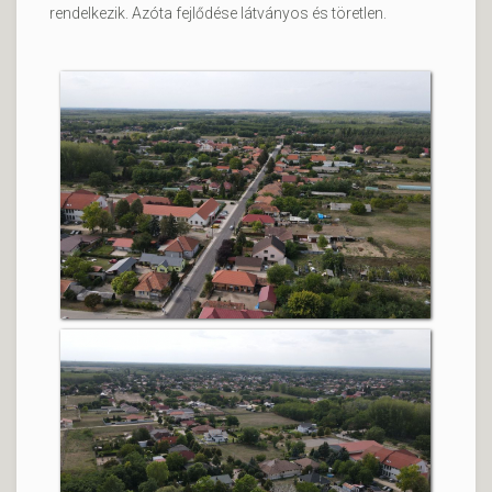
rendelkezik. Azóta fejlődése látványos és töretlen.