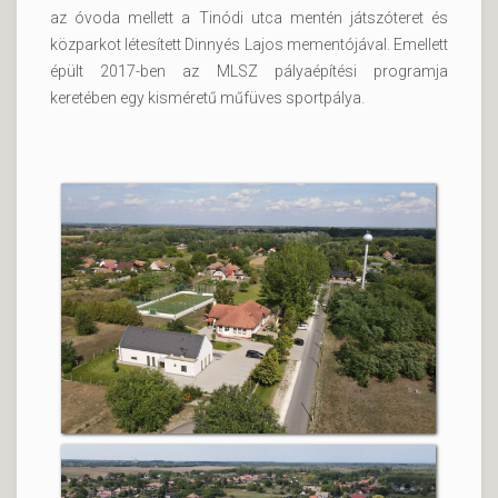
az óvoda mellett a Tinódi utca mentén játszóteret és
közparkot létesített Dinnyés Lajos mementójával. Emellett
épült 2017-ben az MLSZ pályaépítési programja
keretében egy kisméretű műfüves sportpálya.