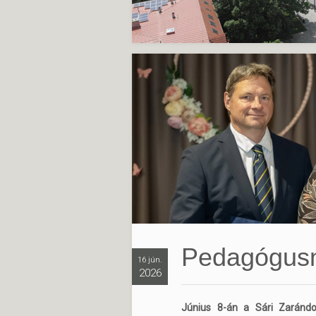
Pedagógus
16 jún.
2026
Június 8-án a Sári Zarándo