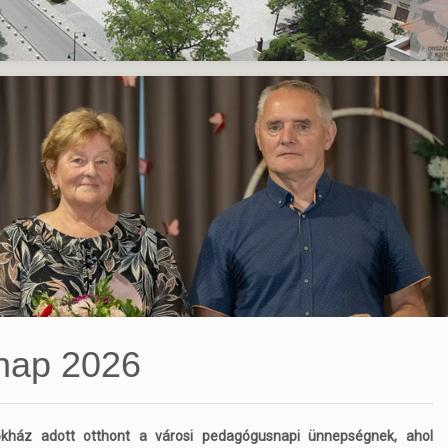
nap 2026
kház adott otthont a városi pedagógusnapi ünnepségnek, ahol