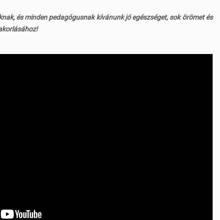
taknak, és minden pedagógusnak kívánunk jó egészséget, sok örömet és
yakorlásához!