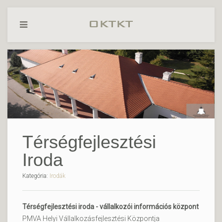
Térségfejlesztési
Iroda
Kategória:
Irodák
Térségfejlesztési iroda - vállalkozói információs központ
PMVA Helyi Vállalkozásfejlesztési Központja