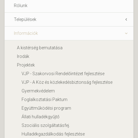
Rólunk
Települések
Információk
A kistérség bemutatása
Irodák
Projektek
VJP - Szakorvosi Rendelőintézet fejlesztése
VJP - A Köz és közlekedésbiztonság fejlesztése
Gyermekvédelem
Foglalkoztatási Paktum
Együttműködési program
Állati hulladékgyűjtő
Szociális szolgáltatásfej.
Hulladékgazdálkodás fejlesztése