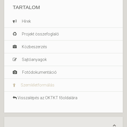
TARTALOM
Hírek
Projekt összefoglaló
Közbeszerzés
Sajtóanyagok
Fotódokumentáció
Szemléletformálás
Visszalépés az OKTKT főoldalára