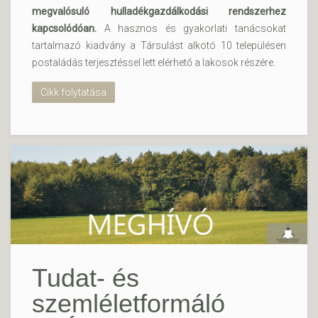
megvalósuló hulladékgazdálkodási rendszerhez
kapcsolódóan.
A hasznos és gyakorlati tanácsokat
tartalmazó kiadvány a Társulást alkotó 10 településen
postaládás terjesztéssel lett elérhető a lakosok részére.
Cikk folytatása
Tudat- és
szemléletformáló