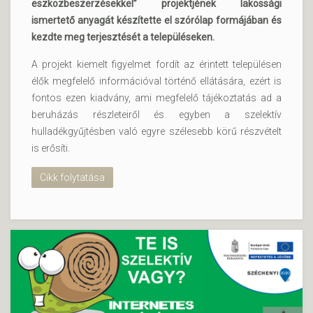
eszközbeszerzésekkel” projektjének lakossági
ismertető anyagát készítette el szórólap formájában és
kezdte meg terjesztését a településeken.
A projekt kiemelt figyelmet fordít az érintett településen
élők megfelelő információval történő ellátására, ezért is
fontos ezen kiadvány, ami megfelelő tájékoztatás ad a
beruházás részleteiről és egyben a szelektív
hulladékgyűjtésben való egyre szélesebb körű részvételt
is erősíti.
Cikk folytatása