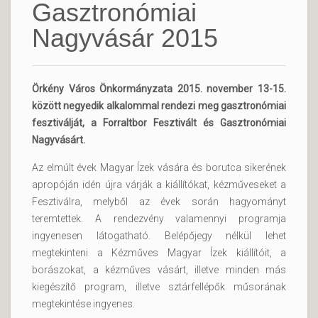
Gasztronómiai
Nagyvásár 2015
Örkény Város Önkormányzata 2015. november 13-15.
között negyedik alkalommal rendezi meg gasztronómiai
fesztiválját, a Forraltbor Fesztivált és Gasztronómiai
Nagyvásárt.
Az elmúlt évek Magyar Ízek vására és borutca sikerének
apropóján idén újra várják a kiállítókat, kézműveseket a
Fesztiválra, melyből az évek során hagyományt
teremtettek. A rendezvény valamennyi programja
ingyenesen látogatható. Belépőjegy nélkül lehet
megtekinteni a Kézműves Magyar Ízek kiállítóit, a
borászokat, a kézműves vásárt, illetve minden más
kiegészítő program, illetve sztárfellépők műsorának
megtekintése ingyenes.