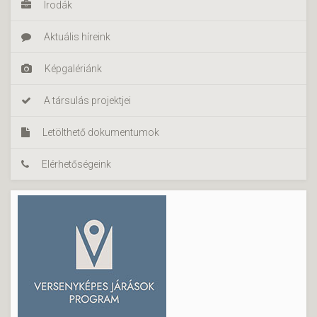
Irodák
Aktuális híreink
Képgalériánk
A társulás projektjei
Letölthető dokumentumok
Elérhetőségeink