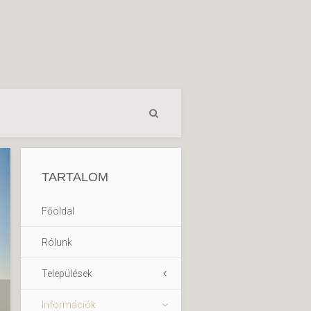
TARTALOM
Főoldal
Rólunk
Települések
Információk