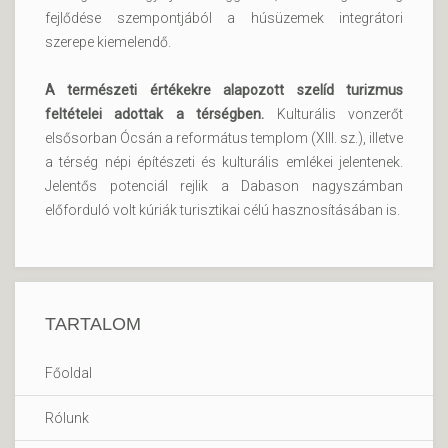
fejlődése szempontjából a húsüzemek integrátori
szerepe kiemelendő.
A természeti értékekre alapozott szelíd turizmus
feltételei adottak a térségben.
Kulturális vonzerőt
elsősorban Ócsán a református templom (XIII. sz.), illetve
a térség népi építészeti és kulturális emlékei jelentenek.
Jelentős potenciál rejlik a Dabason nagyszámban
előforduló volt kúriák turisztikai célú hasznosításában is.
TARTALOM
Főoldal
Rólunk